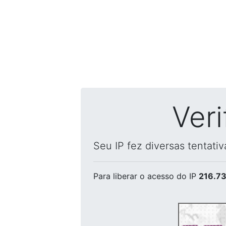
Ver
Seu IP fez diversas tentati
Para liberar o acesso
do IP
216.73