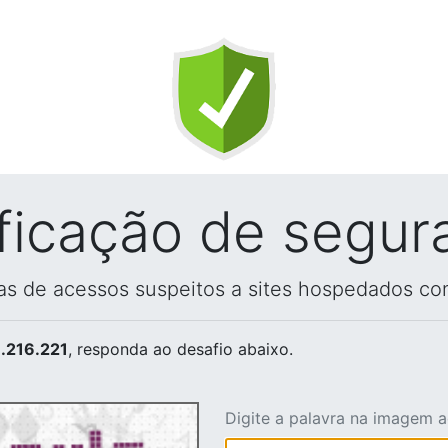
ificação de segur
vas de acessos suspeitos a sites hospedados co
.216.221
, responda ao desafio abaixo.
Digite a palavra na imagem 