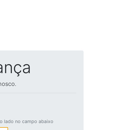
ança
nosco.
ao lado no campo abaixo